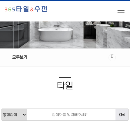
모두보기
타일