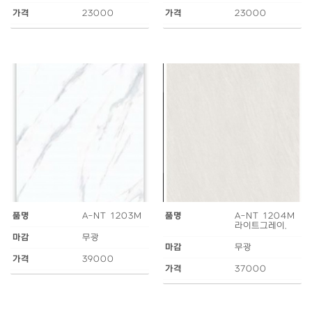
가격
23000
가격
23000
품명
A-NT 1203M
품명
A-NT 1204M
라이트그레이.
마감
무광
마감
무광
가격
39000
가격
37000