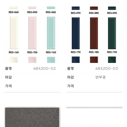
품명
68X200-02
품명
68X200-03
마감
마감
반무광
가격
가격