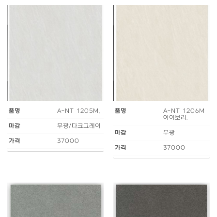
품명
A-NT 1205M.
품명
A-NT 1206M
아이보리.
마감
무광/다크그레이
마감
무광
가격
37000
가격
37000