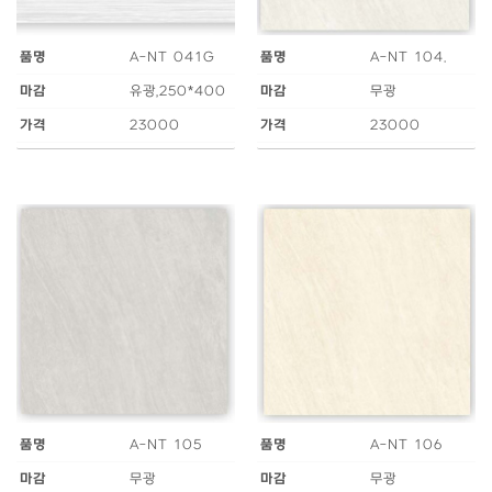
품명
A-NT 041G
품명
A-NT 104.
마감
유광,250*400
마감
무광
가격
23000
가격
23000
품명
A-NT 105
품명
A-NT 106
마감
무광
마감
무광