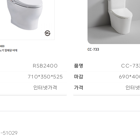
RSB2400
품명
CC-73
710*350*525
마감
690*40
인터넷가격
가격
인터넷
81-51029