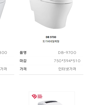
800
품명
DB-9700
마감
750*394*510
가격
가격
인터넷가격