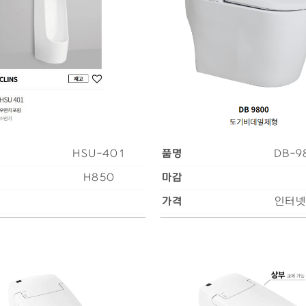
HSU-401
품명
DB-9
H850
마감
가격
인터넷