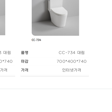
3 대림
품명
CC-734 대림
0*740
마감
700*400*740
가격
가격
인터넷가격