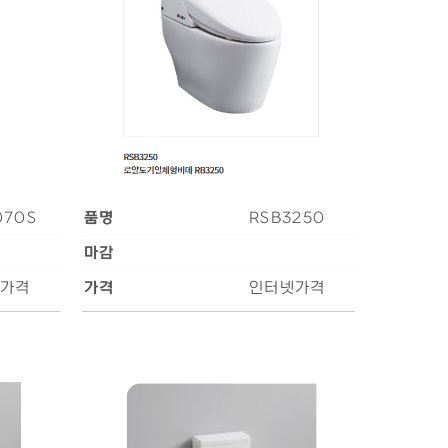
070S
품명
RSB3250
마감
가격
가격
인터넷가격