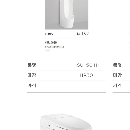
품명
HSU-501H
품명
마감
H930
마감
가격
가격