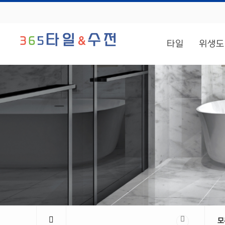
타일
위생도
모