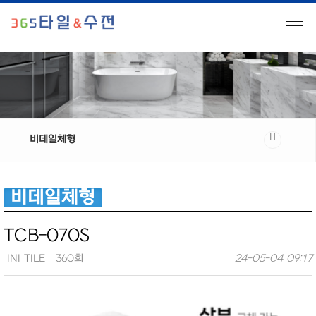
비데일체형
비데일체형
TCB-070S
INI TILE
360회
24-05-04 09:17