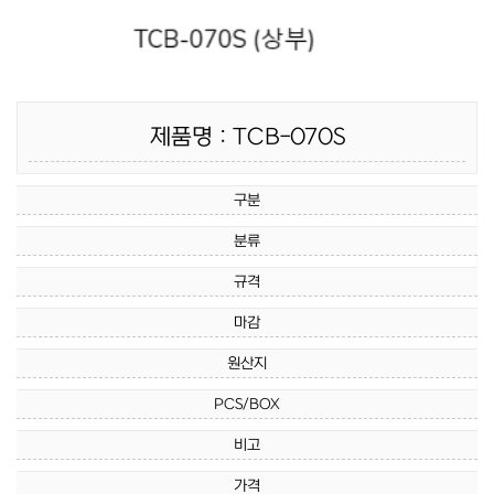
제품명 : TCB-070S
구분
분류
규격
마감
원산지
PCS/BOX
비고
가격